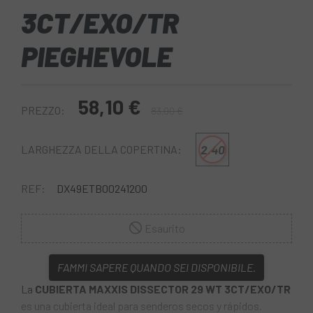
3CT/EXO/TR
PIEGHEVOLE
58,10 €
PREZZO:
83,00 €
2.40
LARGHEZZA DELLA COPERTINA:
REF:
DX49ETB00241200
Esaurito
FAMMI SAPERE QUANDO SEI DISPONIBILE.
La
CUBIERTA MAXXIS DISSECTOR 29 WT 3CT/EXO/TR
es una cubierta ideal para senderos secos y rápidos.