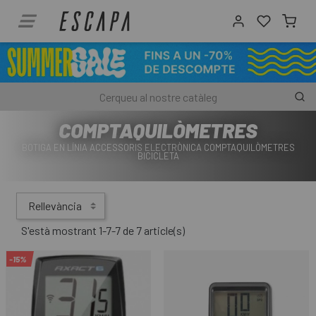
COMPTAQUILÒMETRES
BOTIGA EN LÍNIA ACCESSORIS ELECTRÒNICA COMPTAQUILÒMETRES
BICICLETA
Rellevància
S'està mostrant 1-7-7 de 7 article(s)
-15%