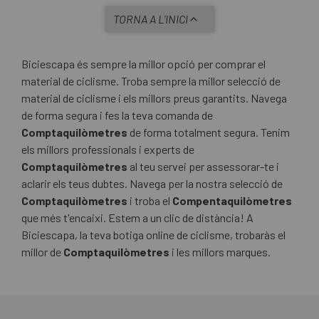
TORNA A L'INICI
Biciescapa és sempre la millor opció per comprar el
material de ciclisme. Troba sempre la millor selecció de
material de ciclisme i els millors preus garantits. Navega
de forma segura i fes la teva comanda de
Comptaquilòmetres
de forma totalment segura. Tenim
els millors professionals i experts de
Comptaquilòmetres
al teu servei per assessorar-te i
aclarir els teus dubtes. Navega per la nostra selecció de
Comptaquilòmetres
i troba el
Compentaquilòmetres
que més t'encaixi. Estem a un clic de distància! A
Biciescapa, la teva botiga online de ciclisme, trobaràs el
millor de
Comptaquilòmetres
i les millors marques.