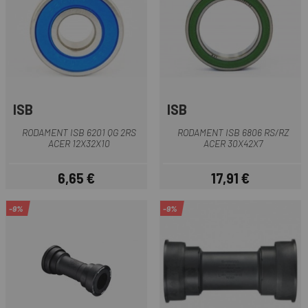
ISB
ISB
RODAMENT ISB 6201 QG 2RS
RODAMENT ISB 6806 RS/RZ
ACER 12X32X10
ACER 30X42X7
6,65 €
17,91 €
Preu
Preu
-9%
-9%