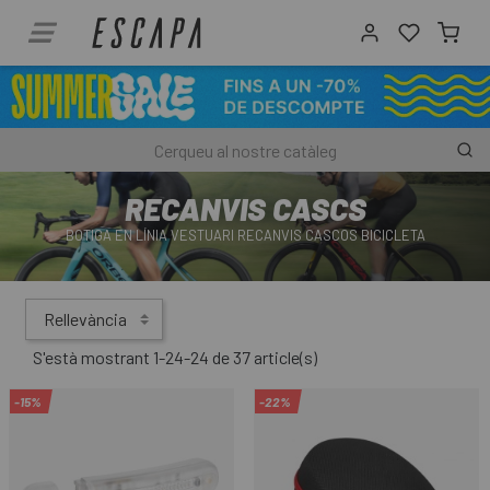
RECANVIS CASCS
BOTIGA EN LÍNIA VESTUARI RECANVIS CASCOS BICICLETA
Rellevància
S'està mostrant 1-24-24 de 37 article(s)
-15%
-22%