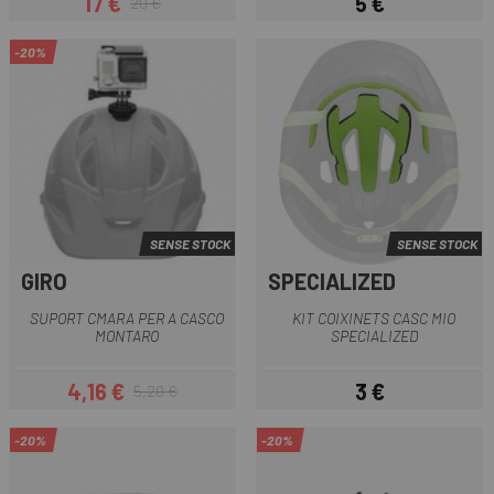
17 €
5 €
20 €
Preu
Preu regular
Preu
-20%
SENSE STOCK
SENSE STOCK
GIRO
SPECIALIZED
SUPORT CMARA PER A CASCO
KIT COIXINETS CASC MIO
MONTARO
SPECIALIZED
4,16 €
3 €
5,20 €
Preu
Preu regular
Preu
-20%
-20%