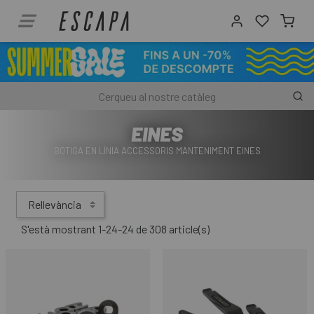
EINES
BOTIGA EN LÍNIA ACCESSORIS MANTENIMENT EINES
Rellevància
S'està mostrant 1-24-24 de 308 article(s)