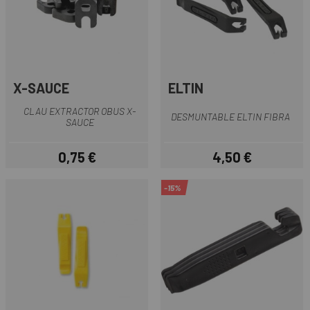
X-SAUCE
ELTIN
CLAU EXTRACTOR OBUS X-
DESMUNTABLE ELTIN FIBRA
SAUCE
0,75 €
4,50 €
Preu
Preu
-15%