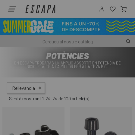
POTÈNCIES
EN ESCAPA TROBARÀS UN AMPLIO ASSORTIT EN POTÈNCIA DE
BICICLETA, TRIA LA MILLOR PER A LA TEVA BICI.
Rellevància
S'està mostrant 1-24-24 de 109 article(s)