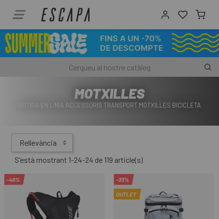
MOTXILLES
BOTIGA EN LÍNIA ACCESSORIS TRANSPORT MOTXILLES BICICLETA
Rellevància
S'està mostrant 1-24-24 de 119 article(s)
-46%
-33%
OUTLET