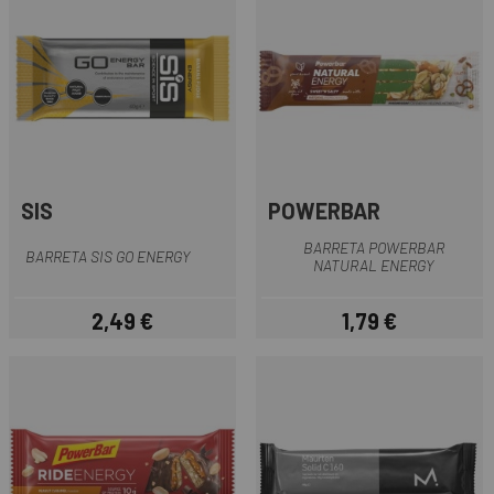
SIS
POWERBAR
BARRETA POWERBAR
BARRETA SIS GO ENERGY
NATURAL ENERGY
2,49 €
1,79 €
Preu
Preu