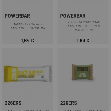
POWERBAR
POWERBAR
BARRETA POWERBAR
BARRETA POWERBAR
PROTEIN+ CALCIUM &
PROTEIN+ L-CARNITINE
MAGNESIUM
1,64 €
1,63 €
Preu
Preu
226ERS
226ERS