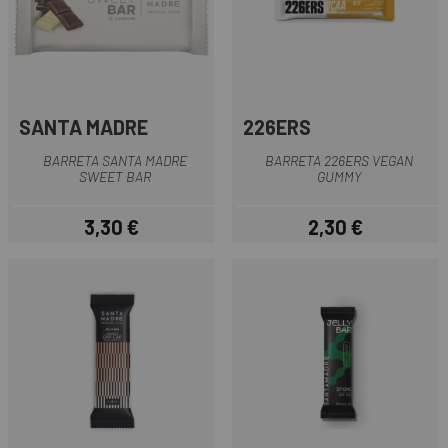
SANTA MADRE
226ERS
BARRETA SANTA MADRE
BARRETA 226ERS VEGAN
SWEET BAR
GUMMY
3,30 €
2,30 €
Preu
Preu