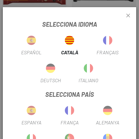
SELECCIONA IDIOMA
POWERBAR
MAURTEN
BARRETA POWERBAR RIDE
BARRITA MAURTEN SOLID C
ENERGY
160
ESPAÑOL
CATALÀ
FRANÇAIS
2,19 €
3,40 €
Preu
Preu
DEUTSCH
ITALIANO
SELECCIONA PAÍS
ESPANYA
FRANÇA
ALEMANYA
MAURTEN
MAURTEN