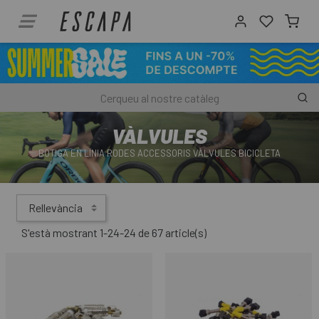
VÀLVULES
BOTIGA EN LÍNIA RODES ACCESSORIS VÀLVULES BICICLETA
Rellevància
S'està mostrant 1-24-24 de 67 article(s)