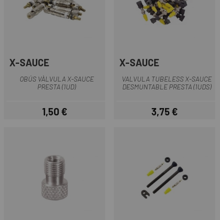
X-SAUCE
X-SAUCE
OBÚS VÀLVULA X-SAUCE
VALVULA TUBELESS X-SAUCE
PRESTA (1UD)
DESMUNTABLE PRESTA (1UDS)
1,50 €
3,75 €
Preu
Preu