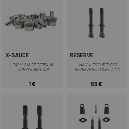
X-SAUCE
RESERVE
TAP X-SAUCE TERRAJA
VÀLVULES TUBELESS
SCHRAEDER (1UD)
RESERVE FILLMORE 70MM
1 €
63 €
Preu
Preu