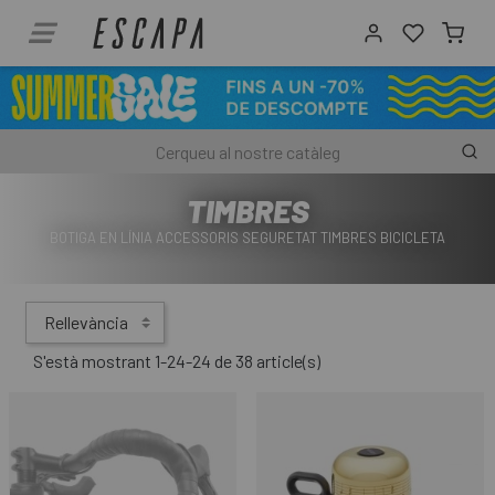
TIMBRES
BOTIGA EN LÍNIA ACCESSORIS SEGURETAT TIMBRES BICICLETA
Rellevància
S'està mostrant 1-24-24 de 38 article(s)