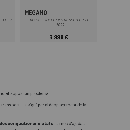
MEGAMO
BURDEOS
Taronja
Verd
ED E+ 2
BICICLETA MEGAMO REASON CRB 05
2027
6.999 €
Preu
 no et suposi un problema.
 transport. Ja sigui per al desplaçament de la
 descongestionar ciutats
, a més d'ajuda al