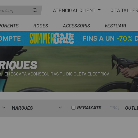
ATENCIÓ AL CLIENT
CITA TALLE
PONENTS
RODES
ACCESSORIS
VESTUARI
RIQUES
AI, EN ESCAPA ACONSEGUIRÀS TU BICICLETA ELÈCTRICA.
REBAIXATS
164
MARQUES
OUTL