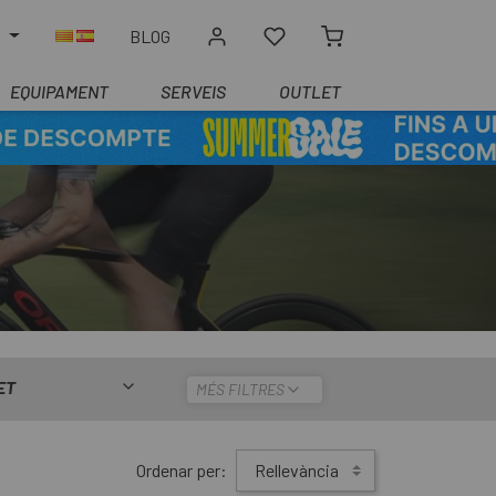
R
BLOG
EQUIPAMENT
SERVEIS
OUTLET
ET
MÉS FILTRES
Ordenar per:
Rellevància