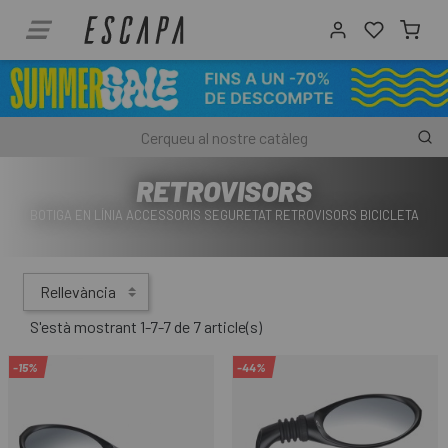
RETROVISORS
BOTIGA EN LÍNIA ACCESSORIS SEGURETAT RETROVISORS BICICLETA
Rellevància
S'està mostrant 1-7-7 de 7 article(s)
-15%
-44%