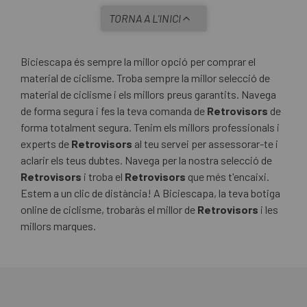
TORNA A L'INICI
Biciescapa és sempre la millor opció per comprar el
material de ciclisme. Troba sempre la millor selecció de
material de ciclisme i els millors preus garantits. Navega
de forma segura i fes la teva comanda de
Retrovisors
de
forma totalment segura. Tenim els millors professionals i
experts de
Retrovisors
al teu servei per assessorar-te i
aclarir els teus dubtes. Navega per la nostra selecció de
Retrovisors
i troba el
Retrovisors
que més t'encaixi.
Estem a un clic de distància! A Biciescapa, la teva botiga
online de ciclisme, trobaràs el millor de
Retrovisors
i les
millors marques.