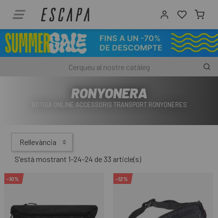
RONYONERA
BOTIGA ONLINE ACCESSORIS TRANSPORT RONYONERES
Rellevància
S'està mostrant 1-24-24 de 33 article(s)
-10%
-12%