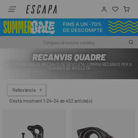
RECANVIS QUADRE
BOTIGA EN LÍNIA DE RECANVIS DE BICICLETA. COMPRA RECANVIS PER A
QUADRES DE BICICLETA.
Rellevància
S'està mostrant 1-24-24 de 452 article(s)