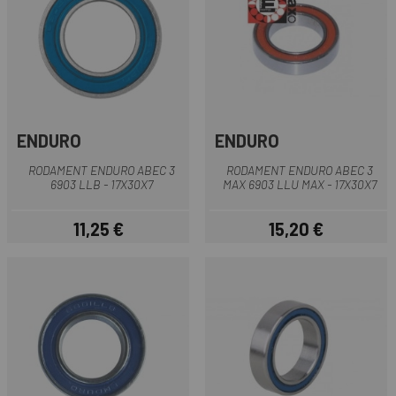
ENDURO
ENDURO
RODAMENT ENDURO ABEC 3
RODAMENT ENDURO ABEC 3
6903 LLB - 17X30X7
MAX 6903 LLU MAX - 17X30X7
11,25 €
15,20 €
Preu
Preu