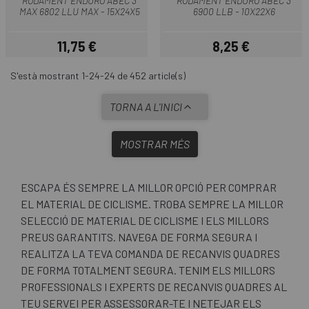
RODAMENT ENDURO ABEC 3
RODAMENT ENDURO ABEC 3
MAX 6802 LLU MAX - 15X24X5
6900 LLB - 10X22X6
11,75 €
8,25 €
Preu
Preu
S'està mostrant 1-24-24 de 452 article(s)
TORNA A L'INICI
MOSTRAR MÉS
ESCAPA ÉS SEMPRE LA MILLOR OPCIÓ PER COMPRAR
EL MATERIAL DE CICLISME. TROBA SEMPRE LA MILLOR
SELECCIÓ DE MATERIAL DE CICLISME I ELS MILLORS
PREUS GARANTITS. NAVEGA DE FORMA SEGURA I
REALITZA LA TEVA COMANDA DE RECANVIS QUADRES
DE FORMA TOTALMENT SEGURA. TENIM ELS MILLORS
PROFESSIONALS I EXPERTS DE RECANVIS QUADRES AL
TEU SERVEI PER ASSESSORAR-TE I NETEJAR ELS