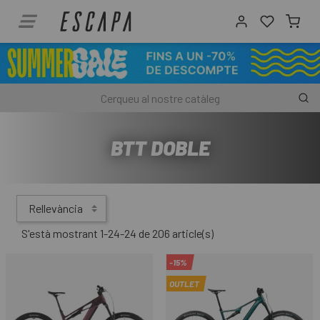
BTT DOBLE
Rellevància
S'està mostrant 1-24-24 de 206 article(s)
-15%
OUTLET