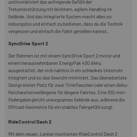
und kombiniert das aufregende Gefühl der
Tretunterstützung mit leichtem, agilem Handling im
Gelände. Und das integrierte System macht alles so
reibungslos und einfach zu bedienen, dass du die Technik
vergessen und einfach die Fahrt genießen kannst.
SyncDrive Sport 2
Der Rahmen ist mit einem SyncDrive Sport 2 motor und
einem herausnehmbaren EnergyPak 430 Akku
ausgestattet, der sich nahtlos in ein schlankes Unterrohr
integriert und so das Gewicht minimiert. Das überarbeitete
Design bietet Platz für zwei Trinkflaschen oder einen Akku-
Reichweitenverlängerer für längere Fahrten. Eine 100-mm-
Federgabel gleicht unwegsames Gelände aus, während die
Offroad-Geometrie für ein stabiles Fahrgefühl sorgt.
RideControl Dash 2
Mit dem neuen, Lenker montierten RideControl Dash 2