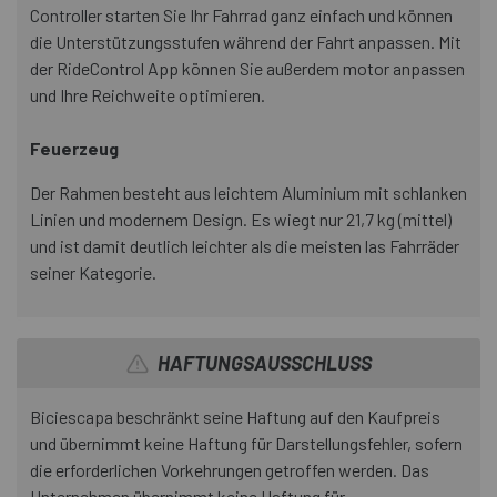
Controller starten Sie Ihr Fahrrad ganz einfach und können
die Unterstützungsstufen während der Fahrt anpassen. Mit
der RideControl App können Sie außerdem motor anpassen
und Ihre Reichweite optimieren.
Feuerzeug
Der Rahmen besteht aus leichtem Aluminium mit schlanken
Linien und modernem Design. Es wiegt nur 21,7 kg (mittel)
und ist damit deutlich leichter als die meisten las Fahrräder
seiner Kategorie.
HAFTUNGSAUSSCHLUSS
Biciescapa beschränkt seine Haftung auf den Kaufpreis
und übernimmt keine Haftung für Darstellungsfehler, sofern
die erforderlichen Vorkehrungen getroffen werden. Das
Unternehmen übernimmt keine Haftung für