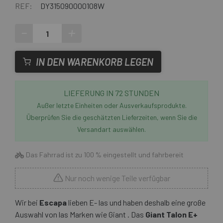
REF:
DY315090000108W
-
+
IN DEN WARENKORB LEGEN
LIEFERUNG IN 72 STUNDEN
Außer letzte Einheiten oder Ausverkaufsprodukte.
Überprüfen Sie die geschätzten Lieferzeiten, wenn Sie die
Versandart auswählen.
Das Fahrrad ist zu 100 % eingestellt und fahrbereit
Nur noch wenige Teile verfügbar
Wir bei
Escapa
lieben E- las und haben deshalb eine große
Auswahl von las Marken wie Giant . Das
Giant Talon E+