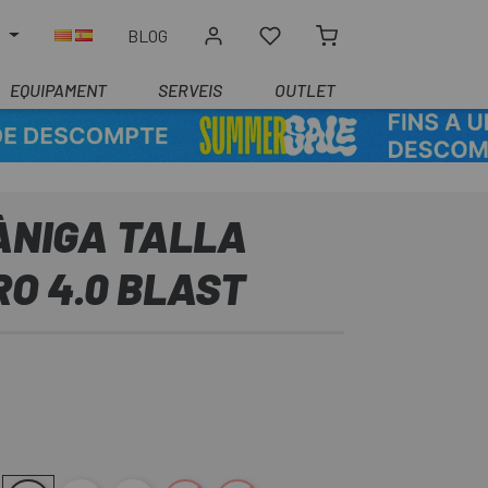
R
BLOG
EQUIPAMENT
SERVEIS
OUTLET
ÀNIGA TALLA
RO 4.0 BLAST