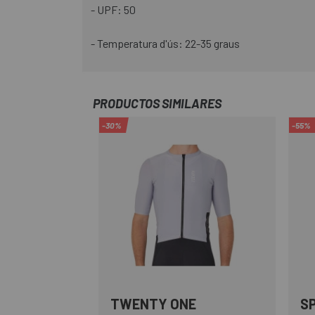
- UPF: 50
- Temperatura d'ús: 22-35 graus
PRODUCTOS SIMILARES
-30%
-55%
TWENTY ONE
S
Gris