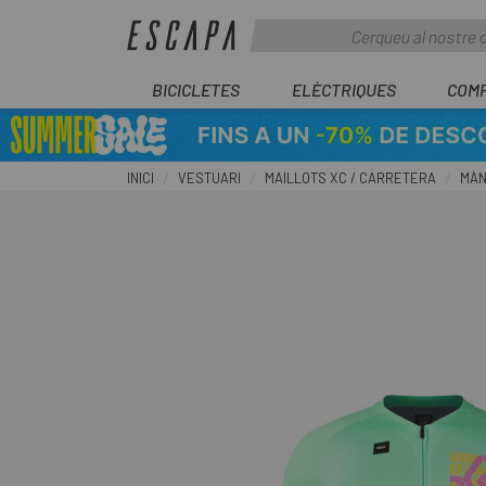
BICICLETES
ELÈCTRIQUES
COM
INICI
VESTUARI
MAILLOTS XC / CARRETERA
MÀN