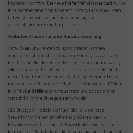
höchsten Komfort. Der neue Reifenfreiheitsstandard wurde
in Zusammenarbeit mit unserem Factory Off -Road-Team
entwickelt und ist für las und Erkundungen in
anspruchsvollem Gelände optimiert.
Selbstvertrauen für jede Herausforderung
Entwickelt, um Grenzen zu überschreiten. Unsere
Ingenieure haben sich mit unserem Factory gravel -Team
beraten, mit Hunderten von Fahrern gesprochen, unzählige
Kilometer auf unterschiedlichstem Terrain zurückgelegt
und an Events auf der ganzen Welt teilgenommen. Dann
machten sie sich an die Arbeit, ihre Hoffnungen und Träume
in Winkel und Millimeter umzusetzen und so das bisher
fortschrittlichste Diverge zu entwickeln.
Alle Diverge 4-Modelle verfügen über ein steileres
Steuerrohr und einen zunehmend größeren reach –
beispielsweise 8 mm beim 56-cm-Modell, aber nur 4 mm
beim 54-cm-Modell. Durch die Absenkung der Tretlagerhöhe