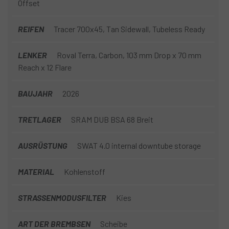
Offset
REIFEN
Tracer 700x45, Tan Sidewall, Tubeless Ready
LENKER
Roval Terra, Carbon, 103 mm Drop x 70 mm
Reach x 12 Flare
BAUJAHR
2026
TRETLAGER
SRAM DUB BSA 68 Breit
AUSRÜSTUNG
SWAT 4.0 internal downtube storage
MATERIAL
Kohlenstoff
STRASSENMODUSFILTER
Kies
ART DER BREMBSEN
Scheibe