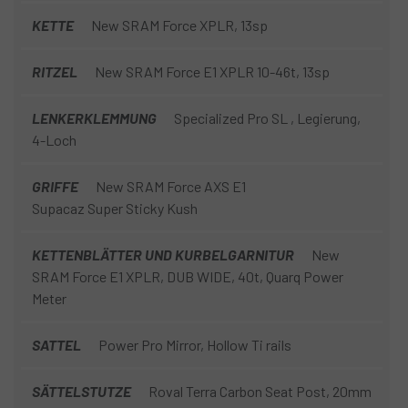
KETTE
New SRAM Force XPLR, 13sp
RITZEL
New SRAM Force E1 XPLR 10-46t, 13sp
LENKERKLEMMUNG
Specialized Pro SL , Legierung,
4-Loch
GRIFFE
New SRAM Force AXS E1
Supacaz Super Sticky Kush
KETTENBLÄTTER UND KURBELGARNITUR
New
SRAM Force E1 XPLR, DUB WIDE, 40t, Quarq Power
Meter
SATTEL
Power Pro Mirror, Hollow Ti rails
SÄTTELSTUTZE
Roval Terra Carbon Seat Post, 20mm