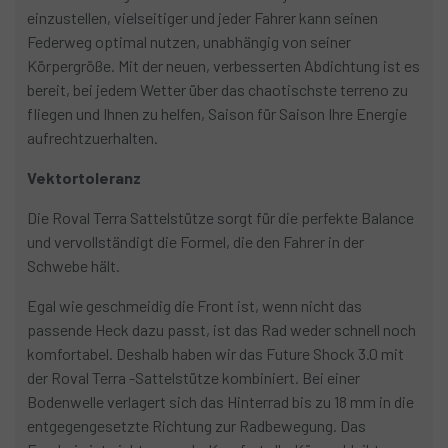
einzustellen, vielseitiger und jeder Fahrer kann seinen
Federweg optimal nutzen, unabhängig von seiner
Körpergröße. Mit der neuen, verbesserten Abdichtung ist es
bereit, bei jedem Wetter über das chaotischste terreno zu
fliegen und Ihnen zu helfen, Saison für Saison Ihre Energie
aufrechtzuerhalten.
Vektortoleranz
Die Roval Terra Sattelstütze sorgt für die perfekte Balance
und vervollständigt die Formel, die den Fahrer in der
Schwebe hält.
Egal wie geschmeidig die Front ist, wenn nicht das
passende Heck dazu passt, ist das Rad weder schnell noch
komfortabel. Deshalb haben wir das Future Shock 3.0 mit
der Roval Terra -Sattelstütze kombiniert. Bei einer
Bodenwelle verlagert sich das Hinterrad bis zu 18 mm in die
entgegengesetzte Richtung zur Radbewegung. Das