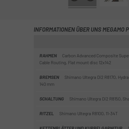
INFORMATIONEN ÜBER UNS MEGAMO P
RAHMEN
Carbon Advanced Composite Super L
Cable Routing, Flat mount disc 12x142
BREMSEN
Shimano Ultegra Di2 R8170, Hydra
140 mm
SCHALTUNG
Shimano Ultegra Di2 R8150, S
RITZEL
Shimano Ultegra R8100, 11-34T
KETTENBLÄTTER UND KURBELGARNITUR