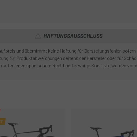
HAFTUNGSAUSSCHLUSS
fpreis und übernimmt keine Haftung für Darstellungsfehler, sofern 
ng für Produktabweichungen seitens der Hersteller oder für Schäde
n unterliegen spanischem Recht und etwaige Konflikte werden vor 
ET