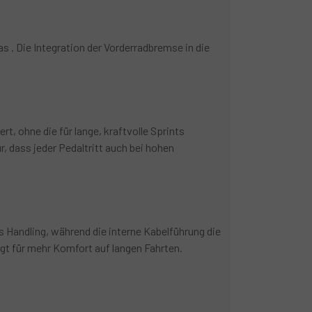
s . Die Integration der Vorderradbremse in die
, ohne die für lange, kraftvolle Sprints
r, dass jeder Pedaltritt auch bei hohen
s Handling, während die interne Kabelführung die
gt für mehr Komfort auf langen Fahrten.