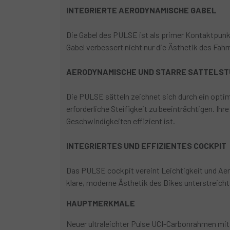
INTEGRIERTE AERODYNAMISCHE GABEL
Die Gabel des PULSE ist als primer Kontaktpunkt 
Gabel verbessert nicht nur die Ästhetik des Fah
AERODYNAMISCHE UND STARRE SATTELS
Die PULSE sätteln zeichnet sich durch ein optim
erforderliche Steifigkeit zu beeinträchtigen. Ih
Geschwindigkeiten effizient ist.
INTEGRIERTES UND EFFIZIENTES COCKPIT
Das PULSE cockpit vereint Leichtigkeit und Aero
klare, moderne Ästhetik des Bikes unterstreicht
HAUPTMERKMALE
Neuer ultraleichter Pulse UCI-Carbonrahmen mit 