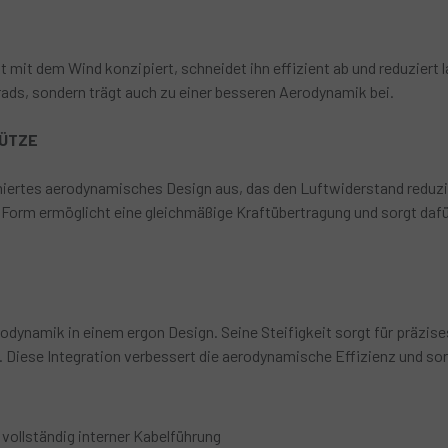
mit dem Wind konzipiert, schneidet ihn effizient ab und reduziert la
rrads, sondern trägt auch zu einer besseren Aerodynamik bei.
TÜTZE
iertes aerodynamisches Design aus, das den Luftwiderstand reduziert
re Form ermöglicht eine gleichmäßige Kraftübertragung und sorgt dafü
dynamik in einem ergon Design. Seine Steifigkeit sorgt für präzise
. Diese Integration verbessert die aerodynamische Effizienz und sor
vollständig interner Kabelführung