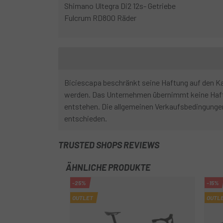
Shimano Ultegra Di2 12s- Getriebe
Fulcrum RD800 Räder
Biciescapa beschränkt seine Haftung auf den Kau
werden. Das Unternehmen übernimmt keine Haftu
entstehen. Die allgemeinen Verkaufsbedingunge
entschieden.
TRUSTED SHOPS REVIEWS
ÄHNLICHE PRODUKTE
-25%
-15%
OUTLET
OUTL