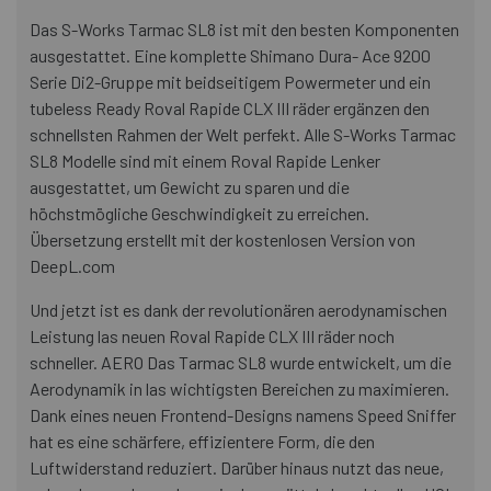
Das S-Works Tarmac SL8 ist mit den besten Komponenten
ausgestattet. Eine komplette Shimano Dura- Ace 9200
Serie Di2-Gruppe mit beidseitigem Powermeter und ein
tubeless Ready Roval Rapide CLX III räder ergänzen den
schnellsten Rahmen der Welt perfekt. Alle S-Works Tarmac
SL8 Modelle sind mit einem Roval Rapide Lenker
ausgestattet, um Gewicht zu sparen und die
höchstmögliche Geschwindigkeit zu erreichen.
Übersetzung erstellt mit der kostenlosen Version von
DeepL.com
Und jetzt ist es dank der revolutionären aerodynamischen
Leistung las neuen Roval Rapide CLX III räder noch
schneller. AERO Das Tarmac SL8 wurde entwickelt, um die
Aerodynamik in las wichtigsten Bereichen zu maximieren.
Dank eines neuen Frontend-Designs namens Speed Sniffer
hat es eine schärfere, effizientere Form, die den
Luftwiderstand reduziert. Darüber hinaus nutzt das neue,