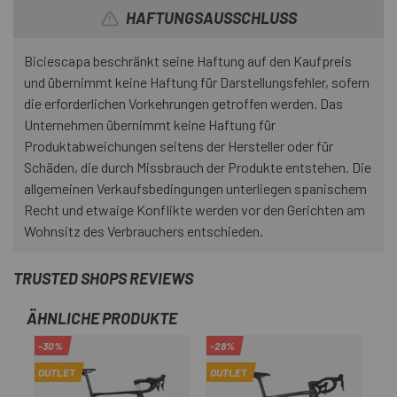
HAFTUNGSAUSSCHLUSS
Biciescapa beschränkt seine Haftung auf den Kaufpreis
und übernimmt keine Haftung für Darstellungsfehler, sofern
die erforderlichen Vorkehrungen getroffen werden. Das
Unternehmen übernimmt keine Haftung für
Produktabweichungen seitens der Hersteller oder für
Schäden, die durch Missbrauch der Produkte entstehen. Die
allgemeinen Verkaufsbedingungen unterliegen spanischem
Recht und etwaige Konflikte werden vor den Gerichten am
Wohnsitz des Verbrauchers entschieden.
TRUSTED SHOPS REVIEWS
ÄHNLICHE PRODUKTE
-30%
-28%
-3
OUTLET
OUTLET
OU