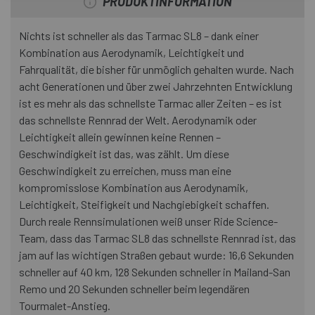
PRODUKTINFORMATION
Nichts ist schneller als das Tarmac SL8 – dank einer
Kombination aus Aerodynamik, Leichtigkeit und
Fahrqualität, die bisher für unmöglich gehalten wurde. Nach
acht Generationen und über zwei Jahrzehnten Entwicklung
ist es mehr als das schnellste Tarmac aller Zeiten – es ist
das schnellste Rennrad der Welt. Aerodynamik oder
Leichtigkeit allein gewinnen keine Rennen –
Geschwindigkeit ist das, was zählt. Um diese
Geschwindigkeit zu erreichen, muss man eine
kompromisslose Kombination aus Aerodynamik,
Leichtigkeit, Steifigkeit und Nachgiebigkeit schaffen.
Durch reale Rennsimulationen weiß unser Ride Science-
Team, dass das Tarmac SL8 das schnellste Rennrad ist, das
jam auf las wichtigen Straßen gebaut wurde: 16,6 Sekunden
schneller auf 40 km, 128 Sekunden schneller in Mailand-San
Remo und 20 Sekunden schneller beim legendären
Tourmalet-Anstieg.