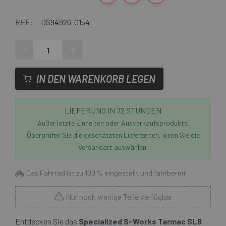
REF:
DS94926-0154
-
+
IN DEN WARENKORB LEGEN
LIEFERUNG IN 72 STUNDEN
Außer letzte Einheiten oder Ausverkaufsprodukte.
Überprüfen Sie die geschätzten Lieferzeiten, wenn Sie die
Versandart auswählen.
Das Fahrrad ist zu 100 % eingestellt und fahrbereit
Nur noch wenige Teile verfügbar
Entdecken Sie das
Specialized S-Works Tarmac SL8