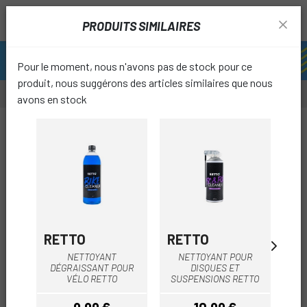
PRODUITS SIMILAIRES
Pour le moment, nous n'avons pas de stock pour ce
produit, nous suggérons des articles similaires que nous
avons en stock
-10%
favori
RETTO
RETTO
R
NETTOYANT
NETTOYANT POUR
NE
DÉGRAISSANT POUR
DISQUES ET
VÉLO RETTO
SUSPENSIONS RETTO