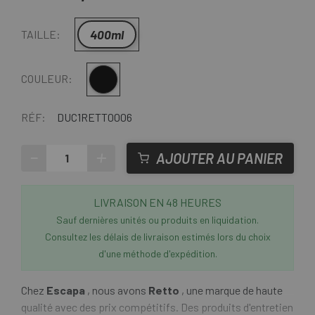
400ml
TAILLE:
Multi
COULEUR:
RÉF:
DUC1RETT0006
-
+
AJOUTER AU PANIER
LIVRAISON EN 48 HEURES
Sauf dernières unités ou produits en liquidation.
Consultez les délais de livraison estimés lors du choix
d'une méthode d'expédition.
Chez
Escapa
, nous avons
Retto
, une marque de haute
qualité avec des prix compétitifs. Des produits d'entretien