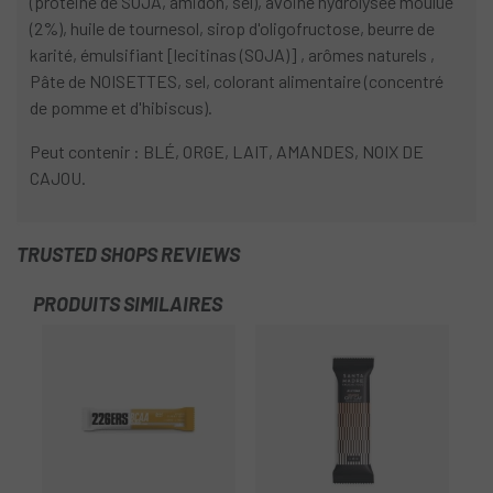
(protéine de SOJA, amidon, sel), avoine hydrolysée moulue
(2%), huile de tournesol, sirop d'oligofructose, beurre de
karité, émulsifiant [lecitinas (SOJA)] , arômes naturels ,
Pâte de NOISETTES, sel, colorant alimentaire (concentré
de pomme et d'hibiscus).
Peut contenir : BLÉ, ORGE, LAIT, AMANDES, NOIX DE
CAJOU.
TRUSTED SHOPS REVIEWS
PRODUITS SIMILAIRES