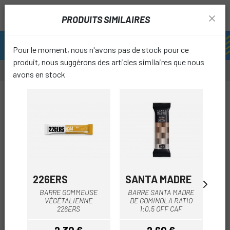
PRODUITS SIMILAIRES
Pour le moment, nous n'avons pas de stock pour ce
produit, nous suggérons des articles similaires que nous
avons en stock
favori
226ERS
SANTA MADRE
SA
BARRE GOMMEUSE
BARRE SANTA MADRE
VÉGÉTALIENNE
DE GOMINOLA RATIO
226ERS
1:0,5 OFF CAF