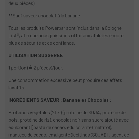
deux pièces)
**Sauf saveur chocolat à la banane
Tous les produits Powerbar sont inclus dans la Cologne
List®, afin que nous puissions offrir aux athlètes encore
plus de sécurité et de confiance.
UTILISATION SUGGÉRÉE
1 portion (≙ 2 pièces)/jour.
Une consommation excessive peut produire des effets
laxatifs.
INGRÉDIENTS SAVEUR : Banane et Chocolat :
Protéines végétales (21%) (protéine de SOJA, protéine de
pois, protéine de riz), chocolat noir sans sucre ajouté avec
édulcorant [pasta de cacao, edulcorante (maltitol),
manteca de cacao, emulgente (lecitinas (SOJA))] , agent de