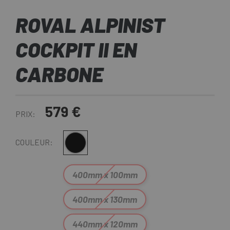
ROVAL ALPINIST
COCKPIT II EN
CARBONE
579 €
PRIX:
Noir
COULEUR:
400mm x 100mm
400mm x 130mm
440mm x 120mm