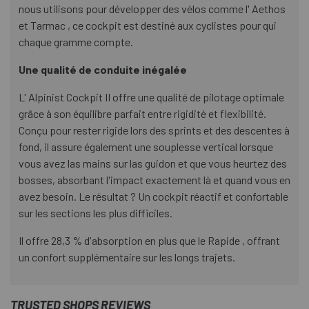
nous utilisons pour développer des vélos comme l' Aethos
et Tarmac , ce cockpit est destiné aux cyclistes pour qui
chaque gramme compte.
Une qualité de conduite inégalée
L' Alpinist Cockpit II offre une qualité de pilotage optimale
grâce à son équilibre parfait entre rigidité et flexibilité.
Conçu pour rester rigide lors des sprints et des descentes à
fond, il assure également une souplesse vertical lorsque
vous avez las mains sur las guidon et que vous heurtez des
bosses, absorbant l'impact exactement là et quand vous en
avez besoin. Le résultat ? Un cockpit réactif et confortable
sur les sections les plus difficiles.
Il offre 28,3 % d'absorption en plus que le Rapide , offrant
un confort supplémentaire sur les longs trajets.
TRUSTED SHOPS REVIEWS