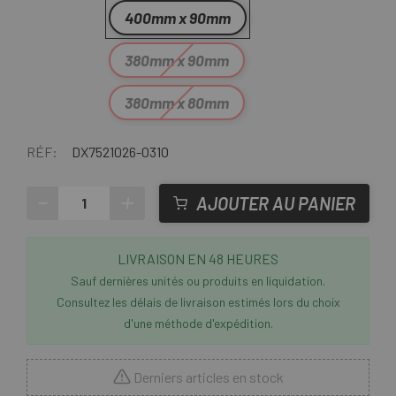
400mm x 90mm
380mm x 90mm
380mm x 80mm
RÉF:
DX7521026-0310
-
+
AJOUTER AU PANIER
LIVRAISON EN 48 HEURES
Sauf dernières unités ou produits en liquidation.
Consultez les délais de livraison estimés lors du choix
d'une méthode d'expédition.
Derniers articles en stock