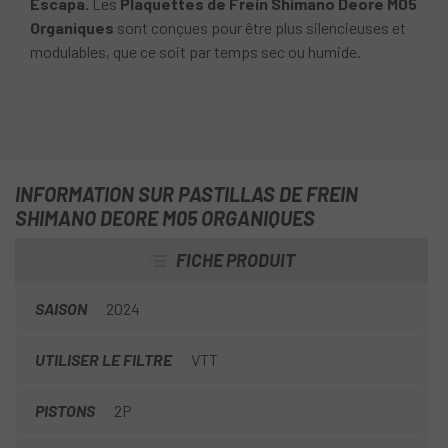
Escapa.
Les
Plaquettes de Frein Shimano Deore M05
Organiques
sont conçues pour être plus silencieuses et
modulables, que ce soit par temps sec ou humide.
INFORMATION SUR PASTILLAS DE FREIN
SHIMANO DEORE M05 ORGANIQUES
FICHE PRODUIT
SAISON
2024
UTILISER LE FILTRE
VTT
PISTONS
2P