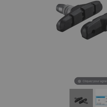
Cliquez pour agran