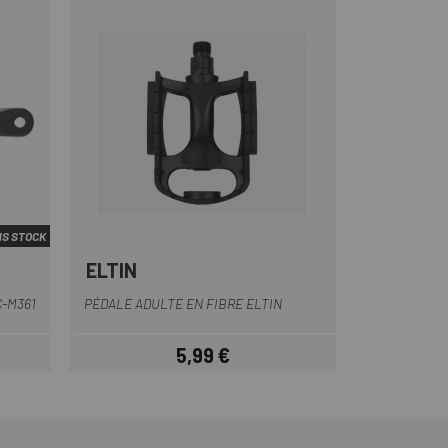
S STOCK
ELTIN
Noir
C-M361
PÉDALE ADULTE EN FIBRE ELTIN
5,99 €
Prix