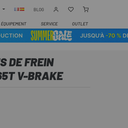
R
BLOG
ÉQUIPEMENT
SERVICE
OUTLET
 DE FREIN
65T V-BRAKE