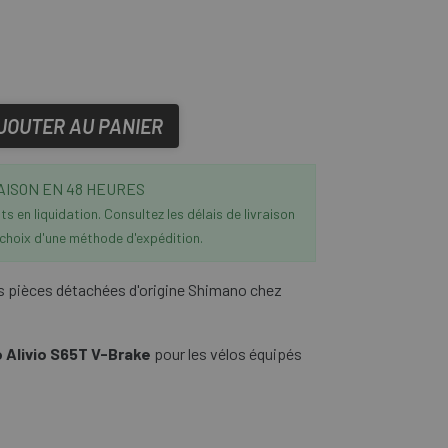
JOUTER AU PANIER
AISON EN 48 HEURES
s en liquidation. Consultez les délais de livraison
 choix d'une méthode d'expédition.
 pièces détachées d'origine Shimano chez
 Alivio S65T V-Brake
pour les vélos équipés