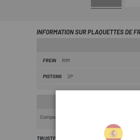
INFORMATION SUR PLAQUETTES DE FR
FREIN
RIM
PISTONS
2P
Compatible avec SHIMANO, série SHIMANO ALIV
TRUSTED SHOPS REVIEWS