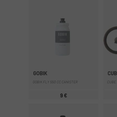
GOBIK
CUB
Blanc
Gris
Marron
GOBIK FLY 550 CC CANISTER
CUBE 
9 €
Prix