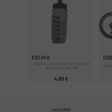
ESCAPA
CUB
Transparent-Noir
BOUTEILLE ESCAPA LIFE IS BETTER
VÉLO 
BIKE LIFE IS BETTER
4,99 €
Prix
EXPLORER