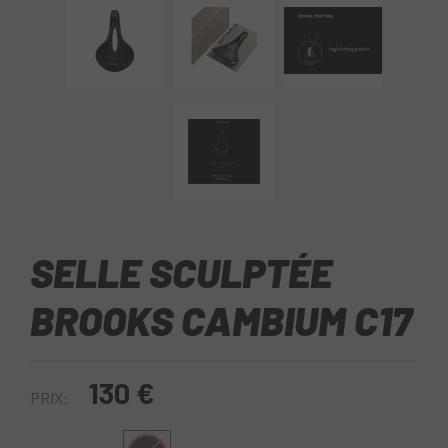
SELLE SCULPTÉE
BROOKS CAMBIUM C17
130 €
PRIX: