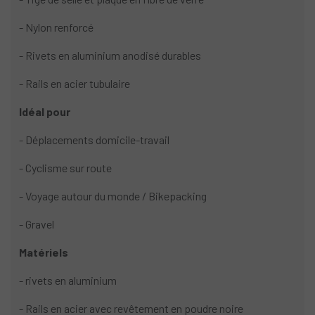
- Nylon renforcé
- Rivets en aluminium anodisé durables
- Rails en acier tubulaire
Idéal pour
- Déplacements domicile-travail
- Cyclisme sur route
- Voyage autour du monde / Bikepacking
- Gravel
Matériels
- rivets en aluminium
- Rails en acier avec revêtement en poudre noire