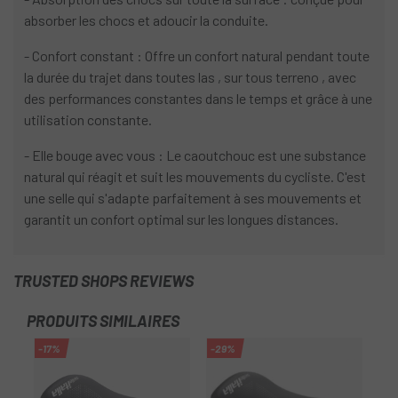
absorber les chocs et adoucir la conduite.
- Confort constant : Offre un confort natural pendant toute
la durée du trajet dans toutes las , sur tous terreno , avec
des performances constantes dans le temps et grâce à une
utilisation constante.
- Elle bouge avec vous : Le caoutchouc est une substance
natural qui réagit et suit les mouvements du cycliste. C'est
une selle qui s'adapte parfaitement à ses mouvements et
garantit un confort optimal sur les longues distances.
TRUSTED SHOPS REVIEWS
PRODUITS SIMILAIRES
-17%
-29%
-1