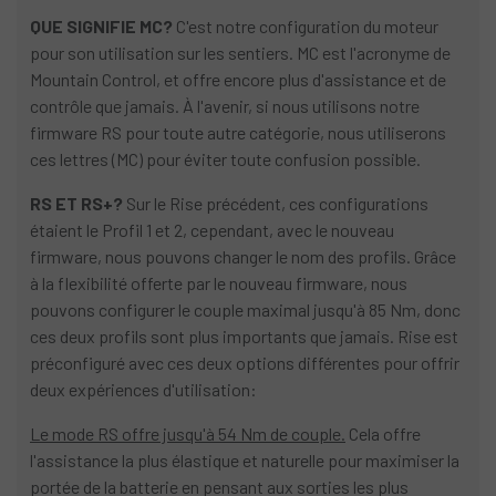
QUE SIGNIFIE MC?
C'est notre configuration du moteur
pour son utilisation sur les sentiers. MC est l'acronyme de
Mountain Control, et offre encore plus d'assistance et de
contrôle que jamais. À l'avenir, si nous utilisons notre
firmware RS pour toute autre catégorie, nous utiliserons
ces lettres (MC) pour éviter toute confusion possible.
RS ET RS+?
Sur le Rise précédent, ces configurations
étaient le Profil 1 et 2, cependant, avec le nouveau
firmware, nous pouvons changer le nom des profils. Grâce
à la flexibilité offerte par le nouveau firmware, nous
pouvons configurer le couple maximal jusqu'à 85 Nm, donc
ces deux profils sont plus importants que jamais. Rise est
préconfiguré avec ces deux options différentes pour offrir
deux expériences d'utilisation:
Le mode RS offre jusqu'à 54 Nm de couple.
Cela offre
l'assistance la plus élastique et naturelle pour maximiser la
portée de la batterie en pensant aux sorties les plus