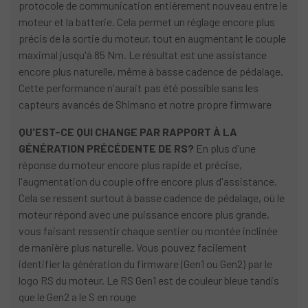
protocole de communication entièrement nouveau entre le
moteur et la batterie. Cela permet un réglage encore plus
précis de la sortie du moteur, tout en augmentant le couple
maximal jusqu'à 85 Nm. Le résultat est une assistance
encore plus naturelle, même à basse cadence de pédalage.
Cette performance n'aurait pas été possible sans les
capteurs avancés de Shimano et notre propre firmware
QU'EST-CE QUI CHANGE PAR RAPPORT À LA
GÉNÉRATION PRÉCÉDENTE DE RS?
En plus d'une
réponse du moteur encore plus rapide et précise,
l'augmentation du couple offre encore plus d'assistance.
Cela se ressent surtout à basse cadence de pédalage, où le
moteur répond avec une puissance encore plus grande,
vous faisant ressentir chaque sentier ou montée inclinée
de manière plus naturelle. Vous pouvez facilement
identifier la génération du firmware (Gen1 ou Gen2) par le
logo RS du moteur. Le RS Gen1 est de couleur bleue tandis
que le Gen2 a le S en rouge