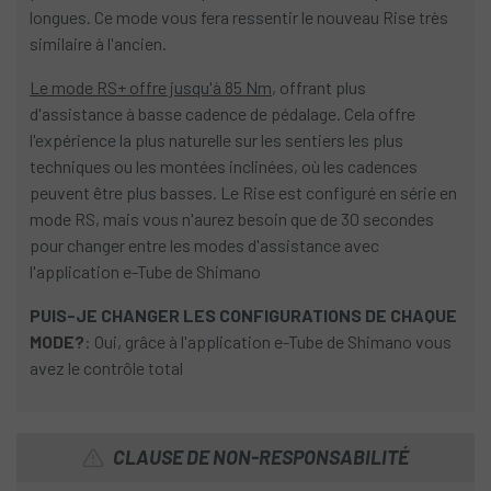
longues. Ce mode vous fera ressentir le nouveau Rise très
similaire à l'ancien.
Le mode RS+ offre jusqu'à 85 Nm
, offrant plus
d'assistance à basse cadence de pédalage. Cela offre
l'expérience la plus naturelle sur les sentiers les plus
techniques ou les montées inclinées, où les cadences
peuvent être plus basses. Le Rise est configuré en série en
mode RS, mais vous n'aurez besoin que de 30 secondes
pour changer entre les modes d'assistance avec
l'application e-Tube de Shimano
PUIS-JE CHANGER
LES
CONFIGURATIONS DE CHAQUE
MODE?
: Oui, grâce à l'application e-Tube de Shimano vous
avez le contrôle total
CLAUSE DE NON-RESPONSABILITÉ