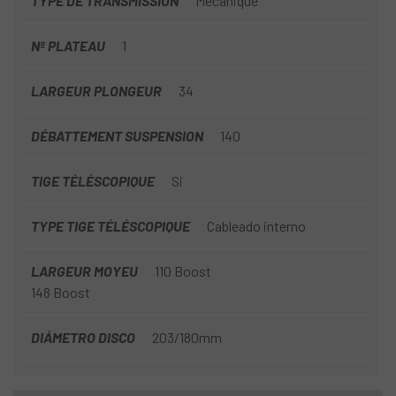
TYPE DE TRANSMISSION
Mécanique
Nº PLATEAU
1
LARGEUR PLONGEUR
34
DÉBATTEMENT SUSPENSION
140
TIGE TÉLÉSCOPIQUE
Si
TYPE TIGE TÉLÉSCOPIQUE
Cableado interno
LARGEUR MOYEU
110 Boost
148 Boost
DIÁMETRO DISCO
203/180mm