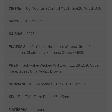
CINTRE
OC Mountain Control MC31, Rise20, Width 800
GRIPS
OC Lock On
SAISON
2025
PLATEAU
e*thirteen Helix Core e*spec Direct Mount
32T 55mm ChainLine / Shimano Steps EM600
PNEU
Schwalbe Wicked Will Evo TLE, 29x2.40 Super
Race, Speed Grip, Addix, Brown
COMMANDES
Shimano SLX M7100 I-Spec EV
SELLE
Fizik Terra Ridon X5 145mm
MATÉRIAU
Carbone