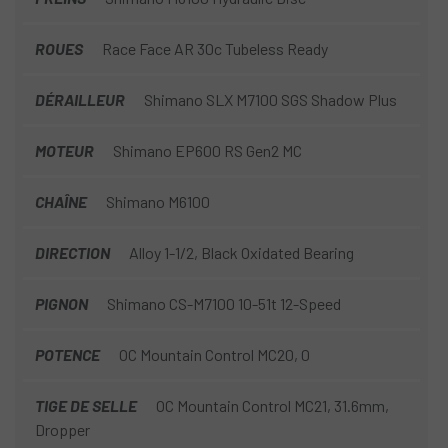
ROUES
Race Face AR 30c Tubeless Ready
DÉRAILLEUR
Shimano SLX M7100 SGS Shadow Plus
MOTEUR
Shimano EP600 RS Gen2 MC
CHAÎNE
Shimano M6100
DIRECTION
Alloy 1-1/2, Black Oxidated Bearing
PIGNON
Shimano CS-M7100 10-51t 12-Speed
POTENCE
OC Mountain Control MC20, 0
TIGE DE SELLE
OC Mountain Control MC21, 31.6mm,
Dropper