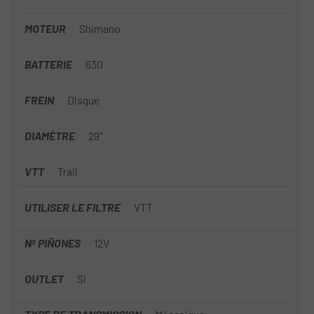
MOTEUR
Shimano
BATTERIE
630
FREIN
Disque
DIAMÈTRE
29"
VTT
Trail
UTILISER LE FILTRE
VTT
Nº PIÑONES
12V
OUTLET
Si