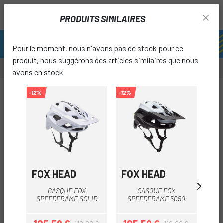
PRODUITS SIMILAIRES
Pour le moment, nous n'avons pas de stock pour ce
produit, nous suggérons des articles similaires que nous
avons en stock
-25%
-12%
-12%
-30%
favori
FOX HEAD
FOX HEAD
O
CASQUE FOX
CASQUE FOX
CA
SPEEDFRAME SOLID
SPEEDFRAME 5050