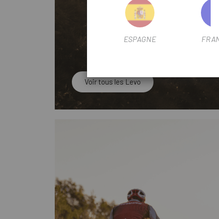
ESPAGNE
FRA
Voir tous les Levo