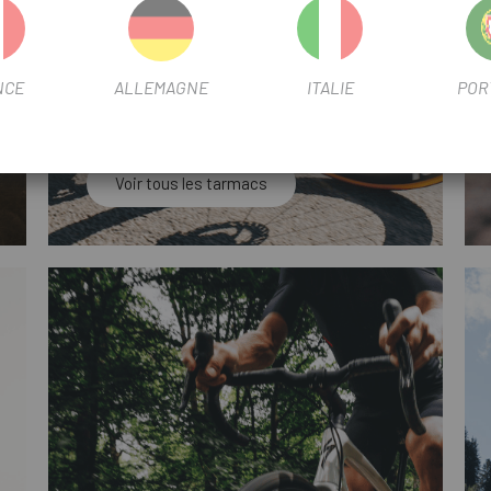
NCE
ALLEMAGNE
ITALIE
POR
Voir tous les tarmacs