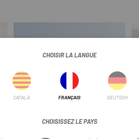
CHOISIR LA LANGUE
CATALÀ
FRANÇAIS
DEUTSCH
TARMAC
CHOISISSEZ LE PAYS