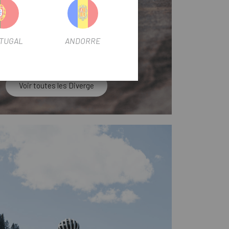
TUGAL
ANDORRE
Voir toutes les Diverge