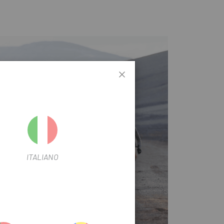
ITALIANO
DIVERGE