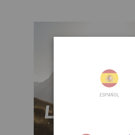
ESPAÑOL
LEVO