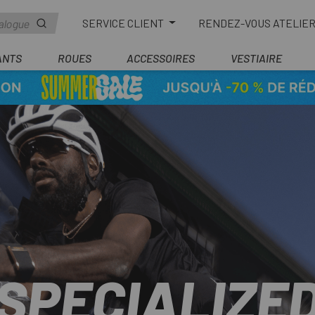
SERVICE CLIENT
RENDEZ-VOUS ATELIE
ANTS
ROUES
ACCESSOIRES
VESTIAIRE
SPECIALIZE