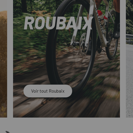
ROUBAIX
Voir tout Roubaix