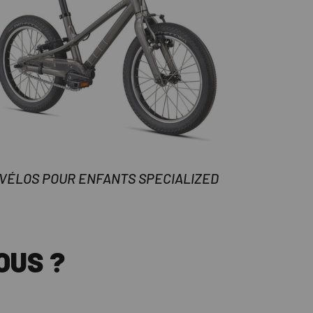
VÉLOS POUR ENFANTS SPECIALIZED
OUS ?