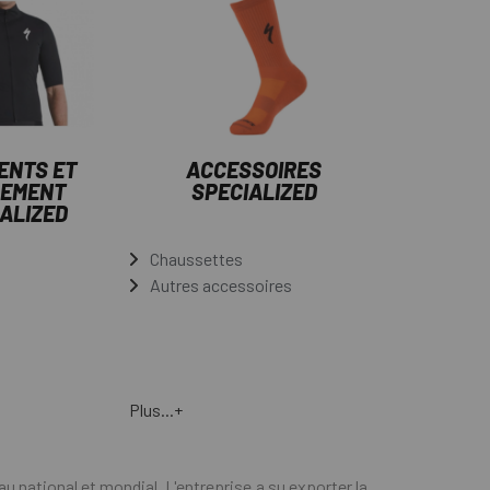
ENTS ET
ACCESSOIRES
PEMENT
SPECIALIZED
ALIZED
Chaussettes
Autres accessoires
Plus...+
u national et mondial. L'entreprise a su exporter la