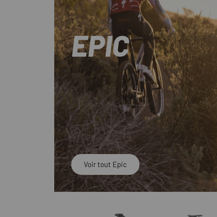
EPIC
Voir tout Epic