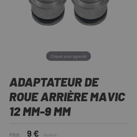
Cliquez pour agrandir
ADAPTATEUR DE
ROUE ARRIÈRE MAVIC
12 MM-9 MM
9 €
PRIX:
10,00 €