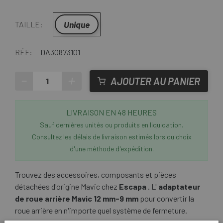
Unique
TAILLE:
RÉF:
DA30873101
-
+
AJOUTER AU PANIER
LIVRAISON EN 48 HEURES
Sauf dernières unités ou produits en liquidation.
Consultez les délais de livraison estimés lors du choix
d'une méthode d'expédition.
Trouvez des accessoires, composants et pièces
détachées d'origine Mavic chez
Escapa
. L'
adaptateur
de roue arrière Mavic 12 mm-9 mm
pour convertir la
roue arrière en n'importe quel système de fermeture.