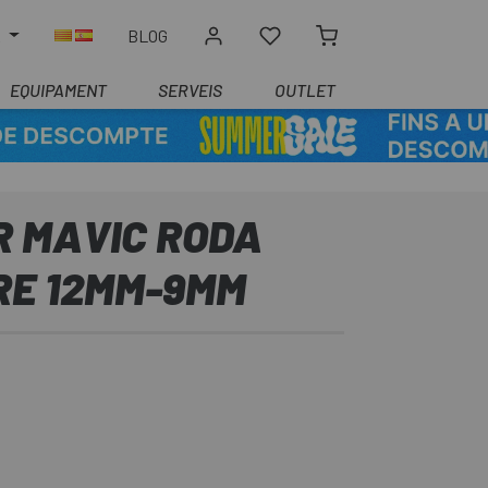
R
BLOG
EQUIPAMENT
SERVEIS
OUTLET
 MAVIC RODA
RE 12MM-9MM