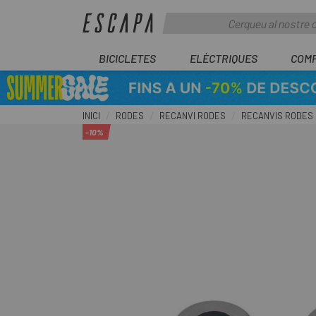
BICICLETES
ELÈCTRIQUES
COM
INICI
RODES
RECANVI RODES
RECANVIS RODES
-10%