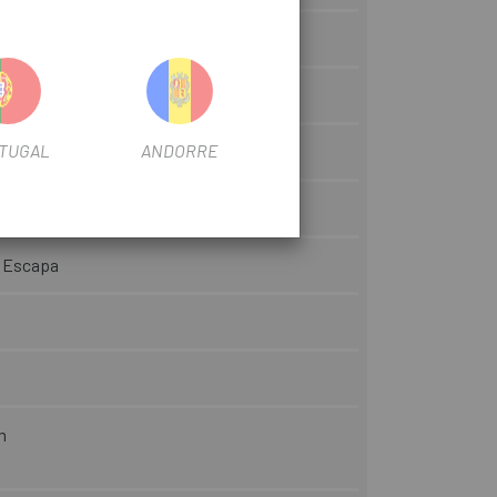
oval Rapide Cockpit
TUGAL
ANDORRE
 Escapa
m