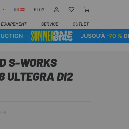
R
BLOG
ÉQUIPEMENT
SERVICE
OUTLET
ED S-WORKS
8 ULTEGRA DI2
00 €