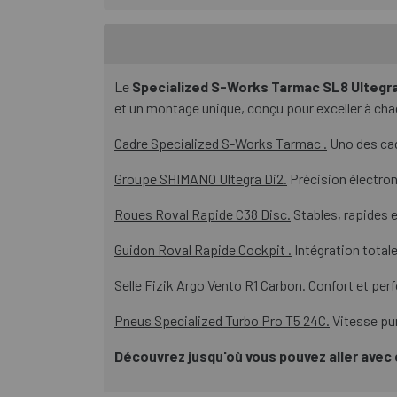
Le
Specialized S-Works Tarmac SL8 Ultegra
et un montage unique, conçu pour exceller à chaq
Cadre Specialized S-Works Tarmac .
Uno des cad
Groupe SHIMANO Ultegra Di2.
Précision électron
Roues Roval Rapide C38 Disc.
Stables, rapides 
Guidon Roval Rapide Cockpit .
Intégration totale
Selle Fizik Argo Vento R1 Carbon.
Confort et perf
Pneus Specialized Turbo Pro T5 24C.
Vitesse pur
Découvrez jusqu'où vous pouvez aller avec 