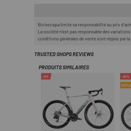
Biciescapa limite sa responsabilité au prix d'ac
La société n'est pas responsable des variations
conditions générales de vente sont régies par la
TRUSTED SHOPS REVIEWS
PRODUITS SIMILAIRES
-6%
-34%
OUTL