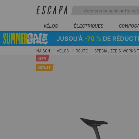
VÉLOS
ÉLECTRIQUES
COMPOS
MAISON
VÉLOS
ROUTE
SPECIALIZED S-WORKS T
-28%
OUTLET