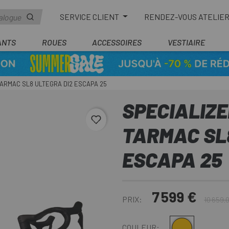
SERVICE CLIENT
RENDEZ-VOUS ATELIE
ANTS
ROUES
ACCESSOIRES
VESTIAIRE
ARMAC SL8 ULTEGRA DI2 ESCAPA 25
SPECIALIZ
favorite_border
TARMAC SL
ESCAPA 25
7 599 €
PRIX:
10 659,
Doré
COULEUR: