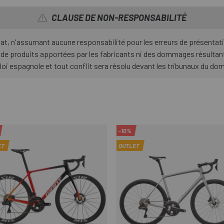
CLAUSE DE NON-RESPONSABILITÉ
hat, n'assumant aucune responsabilité pour les erreurs de présentat
 de produits apportées par les fabricants ni des dommages résultant
 loi espagnole et tout conflit sera résolu devant les tribunaux du d
-10%
ET
OUTLET