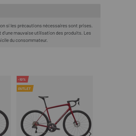
ion si les précautions nécessaires sont prises.
 d'une mauvaise utilisation des produits. Les
omicile du consommateur.
-10%
-40%
OUTLET
OUTLET