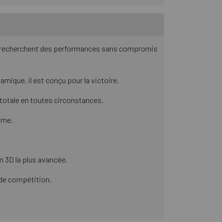
ui recherchent des performances sans compromis
mique, il est conçu pour la victoire.
 totale en toutes circonstances.
sme.
n 3D la plus avancée.
 de compétition.