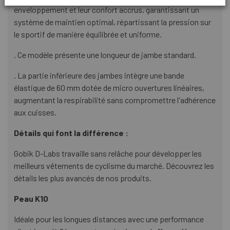
enveloppement et leur confort accrus, garantissant un
système de maintien optimal, répartissant la pression sur
le sportif de manière équilibrée et uniforme.
. Ce modèle présente une longueur de jambe standard.
. La partie inférieure des jambes intègre une bande
élastique de 60 mm dotée de micro ouvertures linéaires,
augmentant la respirabilité sans compromettre l'adhérence
aux cuisses.
Détails qui font la différence :
Gobik D-Labs travaille sans relâche pour développer les
meilleurs vêtements de cyclisme du marché. Découvrez les
détails les plus avancés de nos produits.
Peau K10
Idéale pour les longues distances avec une performance