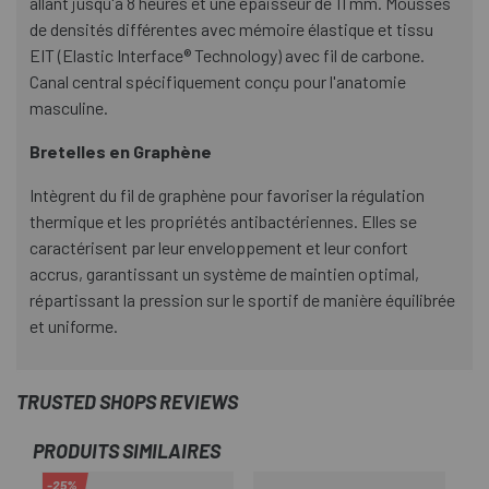
allant jusqu'à 8 heures et une épaisseur de 11 mm. Mousses
de densités différentes avec mémoire élastique et tissu
EIT (Elastic Interface® Technology) avec fil de carbone.
Canal central spécifiquement conçu pour l'anatomie
masculine.
Bretelles en Graphène
Intègrent du fil de graphène pour favoriser la régulation
thermique et les propriétés antibactériennes. Elles se
caractérisent par leur enveloppement et leur confort
accrus, garantissant un système de maintien optimal,
répartissant la pression sur le sportif de manière équilibrée
et uniforme.
TRUSTED SHOPS REVIEWS
PRODUITS SIMILAIRES
-25%