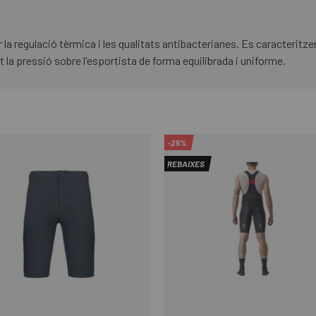
ir la regulació tèrmica i les qualitats antibacterianes. Es caracterit
 la pressió sobre l'esportista de forma equilibrada i uniforme.
-25%
REBAIXES