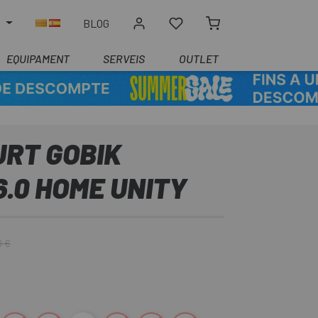
R
BLOG
EQUIPAMENT
SERVEIS
OUTLET
URT GOBIK
.0 HOME UNITY
0 €