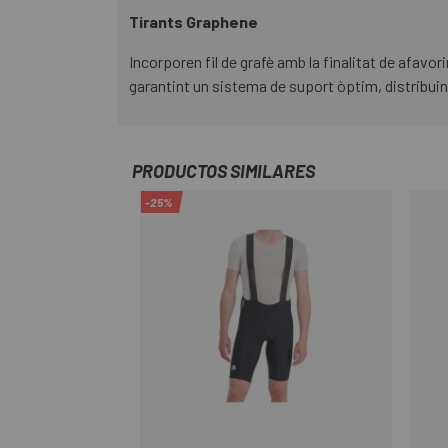
Tirants Graphene
Incorporen fil de grafè amb la finalitat de afavor
garantint un sistema de suport òptim, distribuint
PRODUCTOS SIMILARES
-25%