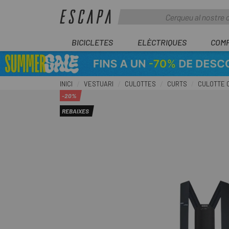
BICICLETES
ELÈCTRIQUES
COM
INICI
VESTUARI
CULOTTES
CURTS
CULOTTE C
-20%
REBAIXES