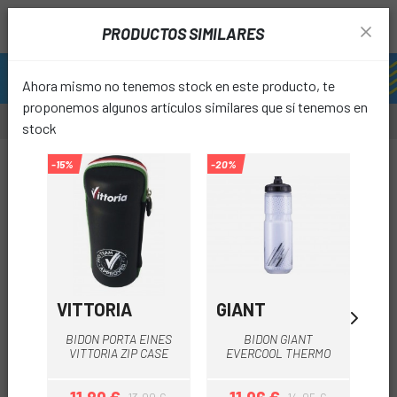
PRODUCTOS SIMILARES
Ahora mismo no tenemos stock en este producto, te
proponemos algunos artículos similares que sí tenemos en
stock
-15%
-15%
-20%
favori
VITTORIA
GIANT
GO
BIDON PORTA EINES
BIDON GIANT
BI
VITTORIA ZIP CASE
EVERCOOL THERMO