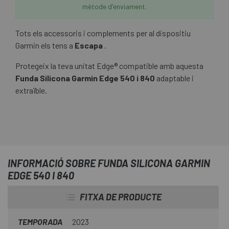
mètode d'enviament.
Tots els accessoris i complements per al dispositiu
Garmin els tens a
Escapa
.
Protegeix la teva unitat Edge® compatible amb aquesta
Funda Silicona Garmin Edge 540 i 840
adaptable i
extraïble.
INFORMACIÓ SOBRE FUNDA SILICONA GARMIN
EDGE 540 I 840
FITXA DE PRODUCTE
TEMPORADA
2023