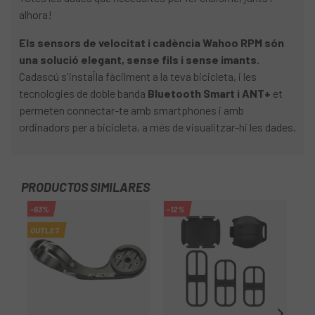
alhora!
Els sensors de velocitat i cadència Wahoo RPM són
una solució elegant, sense fils i sense imants.
Cadascú s'instal·la fàcilment a la teva bicicleta, i les
tecnologies de doble banda
Bluetooth Smart i ANT+
et
permeten connectar-te amb smartphones i amb
ordinadors per a bicicleta, a més de visualitzar-hi les dades.
PRODUCTOS SIMILARES
-63%
-12%
OUTLET