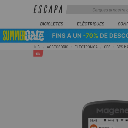
BICICLETES
ELÈCTRIQUES
COM
INICI
ACCESSORIS
ELECTRÒNICA
GPS
GPS M
-5%