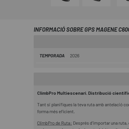
INFORMACIÓ SOBRE GPS MAGENE C60
TEMPORADA
2026
ClimbPro Multiescenari. Distribució científ
Tant si planifiques la teva ruta amb antelació c
forma més eficient.
ClimbPro de Ruta:
Després d'importar una ruta, e