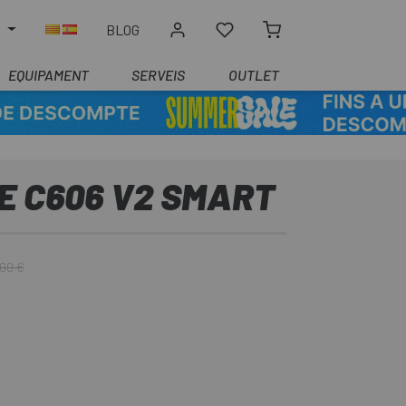
R
BLOG
EQUIPAMENT
SERVEIS
OUTLET
E C606 V2 SMART
,00 €