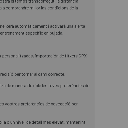
ostra el temps transcorregut, la distància
da a comprendre millor las condicions de la
econeixerà automàticament i activarà una alerta
un entrenament específic en pujada.
s personalitzades, importación de fitxers GPX,
recisió per tornar al camí correcte.
itza de manera flexible les teves preferències de
les vostres preferències de navegació per
ia o un nivell de detall més elevat, mantenint