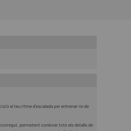
isió el teu ritme d'escalada per entrenar-te de
ecorregut, permetent conèixer tots els detalls de