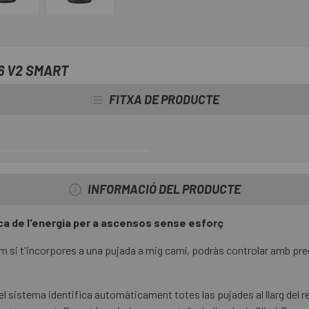
6 V2 SMART
FITXA DE PRODUCTE
INFORMACIÓ DEL PRODUCTE
ica de l'energia per a ascensos sense esforç
om si t'incorpores a una pujada a mig camí, podràs controlar amb prec
l sistema identifica automàticament totes las pujades al llarg del r