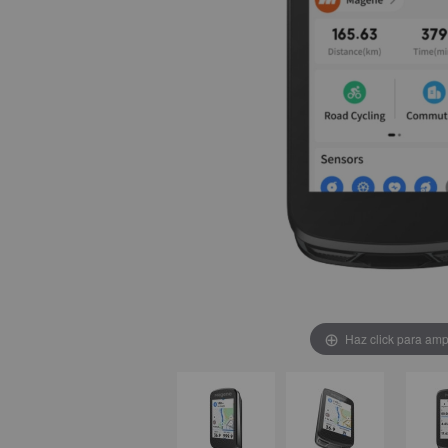
Haz click para amp