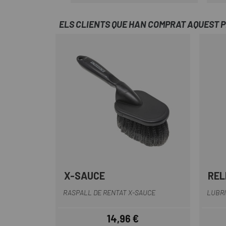
Preu
ELS CLIENTS QUE HAN COMPRAT AQUEST 
X-SAUCE
REL
Negre
RASPALL DE RENTAT X-SAUCE
LUBRI
14,96 €
Preu