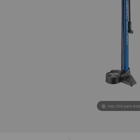
Haz click para amp