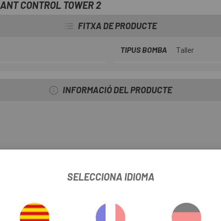
IANT CONTROL TOWER 2
psi.
FITXA DE PRODUCTE
TIPUS BOMBA
Taller
INFORMACIÓ DEL PRODUCTE
SELECCIONA IDIOMA