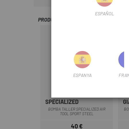
ESPAÑOL
PRODUCTOS SIMILARES
-15%
ESPANYA
FRA
SPECIALIZED
G
BOMBA TALLER SPECIALIZED AIR
BO
TOOL SPORT STEEL
40 €