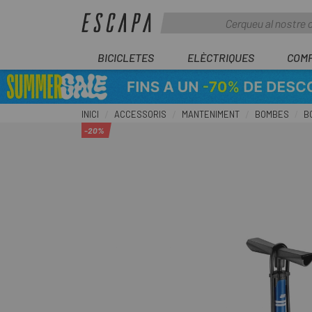
BICICLETES
ELÈCTRIQUES
COM
INICI
ACCESSORIS
MANTENIMENT
BOMBES
B
-20%