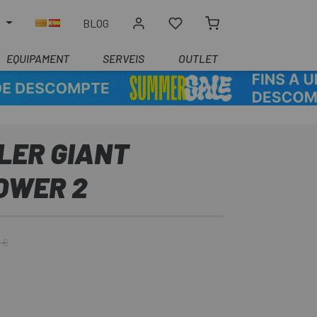
R
BLOG
EQUIPAMENT
SERVEIS
OUTLET
LER GIANT
OWER 2
 €