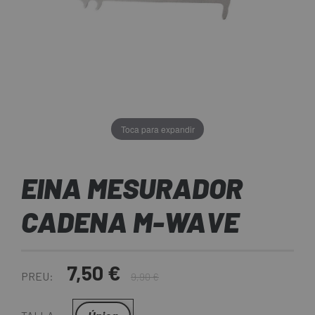
Toca para expandir
EINA MESURADOR
CADENA M-WAVE
7,50 €
PREU:
9,90 €