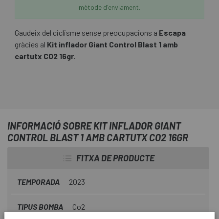
mètode d'enviament.
Gaudeix del ciclisme sense preocupacions a
Escapa
gràcies al
Kit inflador Giant Control Blast 1 amb
cartutx CO2 16gr.
INFORMACIÓ SOBRE KIT INFLADOR GIANT
CONTROL BLAST 1 AMB CARTUTX CO2 16GR
FITXA DE PRODUCTE
TEMPORADA
2023
TIPUS BOMBA
Co2