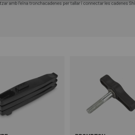
zar amb l'eina tronchacadenes per tallar i connectar les cadenes S