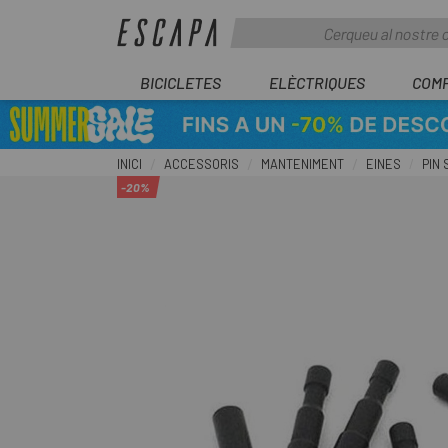
BICICLETES
ELÈCTRIQUES
COM
INICI
ACCESSORIS
MANTENIMENT
EINES
PIN
-20%