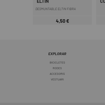
ELTIN
C
DESMUNTABLE ELTIN FIBRA
4,50 €
Preu
EXPLORAR
BICICLETES
RODES
ACCESORIS
VESTUARI