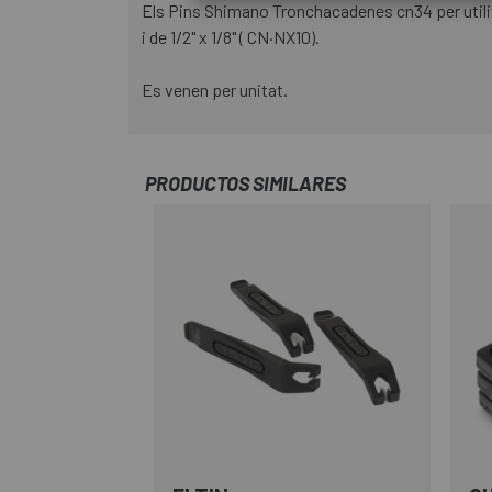
Els Pins Shimano Tronchacadenes cn34 per utilit
i de 1/2" x 1/8" ( CN·NX10).
Es venen per unitat.
PRODUCTOS SIMILARES