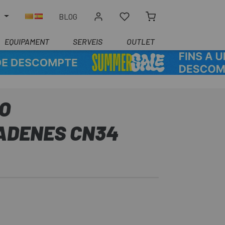
R
BLOG
EQUIPAMENT
SERVEIS
OUTLET
NO
ADENES CN34