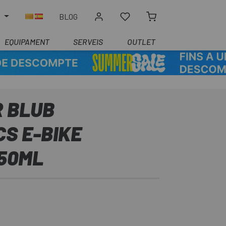
R
BLOG
EQUIPAMENT
SERVEIS
OUTLET
 BLUB
S E-BIKE
50ML