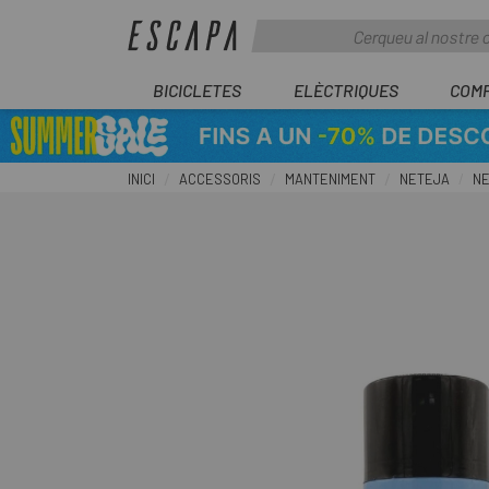
BICICLETES
ELÈCTRIQUES
COM
INICI
ACCESSORIS
MANTENIMENT
NETEJA
NE