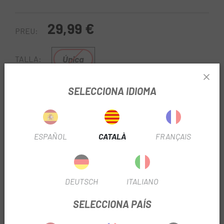
29,99 €
PREU:
Única
TALLA:
SELECCIONA IDIOMA
Negre
COLOR:
REF:
DUC5OXFORDDS437
ESPAÑOL
CATALÀ
FRANÇAIS
Sense Stock
AVISA'M QUAN ESTIGUI DISPONIBLE
DEUTSCH
ITALIANO
A
Escapa
sabem que la teva bici és una extensió de tu i
que t'agrada portar-la amb tu a tot arreu, per això et
SELECCIONA PAÍS
portem la millor selecció de suports del mercat perquè la