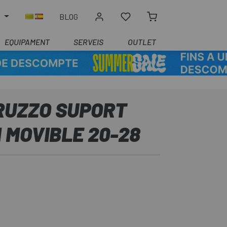
R
BLOG
EQUIPAMENT
SERVEIS
OUTLET
RUZZO SUPORT
 MOVIBLE 20-28