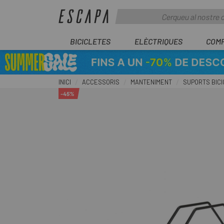
BICICLETES
ELÈCTRIQUES
COM
INICI
ACCESSORIS
MANTENIMENT
SUPORTS BICI
-45%