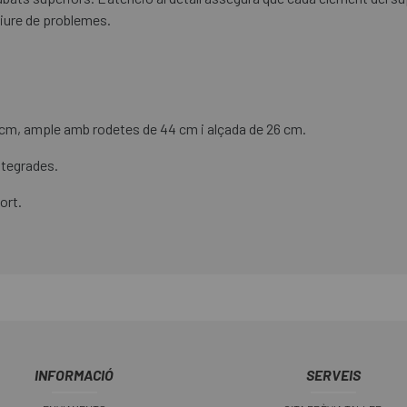
liure de problemes.
cm, ample amb rodetes de 44 cm i alçada de 26 cm.
ntegrades.
ort.
INFORMACIÓ
SERVEIS