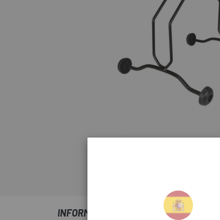
Haz click para amp
INFORMACIÓ SOBRE SUPORT PERUZZO