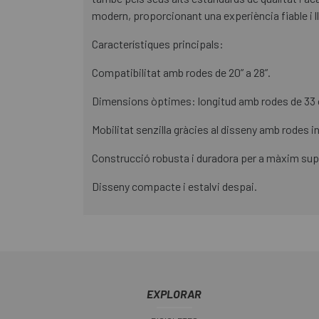
modern, proporcionant una experiència fiable i l
Característiques principals:
Compatibilitat amb rodes de 20” a 28”.
Dimensions òptimes: longitud amb rodes de 33 
Mobilitat senzilla gràcies al disseny amb rodes i
Construcció robusta i duradora per a màxim sup
Disseny compacte i estalvi despai.
EXPLORAR