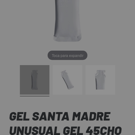
Toca para expandir
GEL SANTA MADRE
UNUSUAL GEL 45CHO