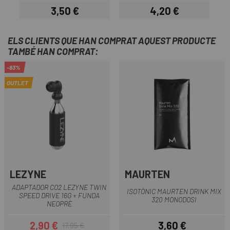
3,50 €
4,20 €
Preu
Preu
ELS CLIENTS QUE HAN COMPRAT AQUEST PRODUCTE
TAMBÉ HAN COMPRAT:
-83%
OUTLET
LEZYNE
MAURTEN
ADAPTADOR CO2 LEZYNE TWIN
ISOTÒNIC MAURTEN DRINK MIX
SPEED DRIVE 16G + FUNDA
320 MONODOSI
NEOPRÈ
2,90 €
3,60 €
17,95 €