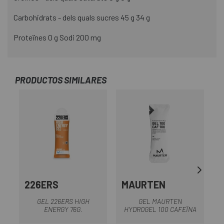
Carbohidrats - dels quals sucres 45 g 34 g
Proteïnes 0 g Sodi 200 mg
PRODUCTOS SIMILARES
226ERS
MAURTEN
GEL 226ERS HIGH
GEL MAURTEN
ENERGY 76G.
HYDROGEL 100 CAFEÏNA