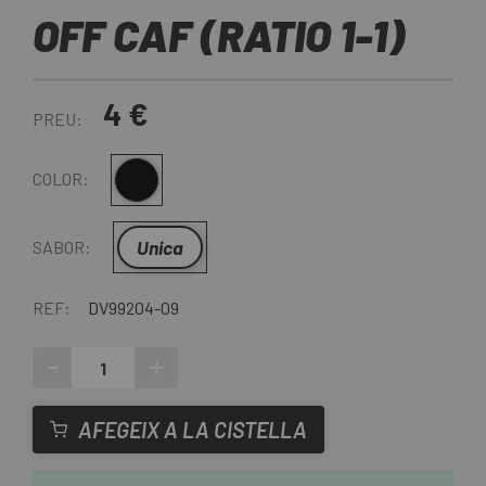
OFF CAF (RATIO 1-1)
4 €
PREU:
Multi
COLOR:
Unica
SABOR:
REF:
DV99204-09
-
+
AFEGEIX A LA CISTELLA