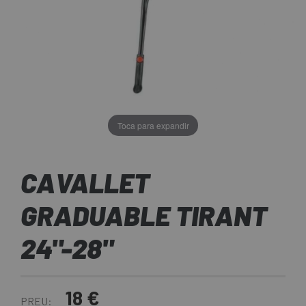
Toca para expandir
CAVALLET
GRADUABLE TIRANT
24"-28"
18 €
PREU: