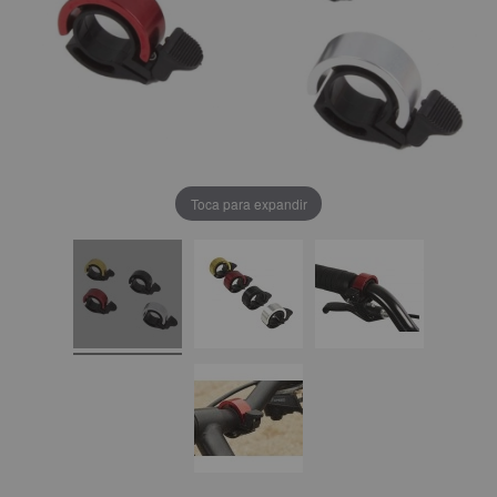
Toca para expandir